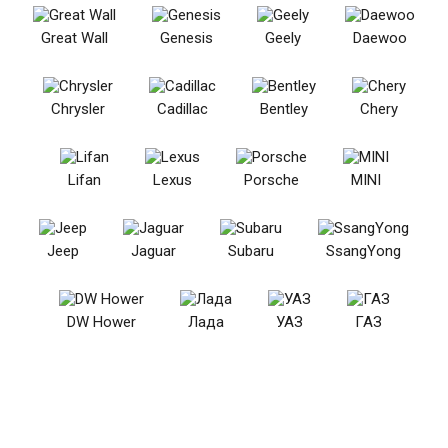
Great Wall
Genesis
Geely
Daewoo
Chrysler
Cadillac
Bentley
Chery
Lifan
Lexus
Porsche
MINI
Jeep
Jaguar
Subaru
SsangYong
DW Hower
Лада
УАЗ
ГАЗ