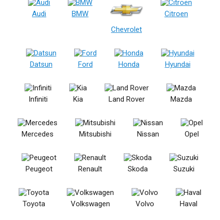
Audi
BMW
Citroen
Chevrolet
Datsun
Ford
Honda
Hyundai
Infiniti
Kia
Land Rover
Mazda
Mercedes
Mitsubishi
Nissan
Opel
Peugeot
Renault
Skoda
Suzuki
Toyota
Volkswagen
Volvo
Haval